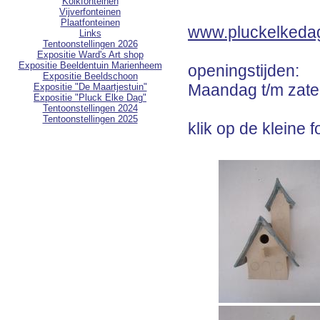
Kolkfonteinen
Vijverfonteinen
Plaatfonteinen
www.pluckelkedag
Links
Tentoonstellingen 2026
Expositie Ward's Art shop
Expositie Beeldentuin Marienheem
openingstijden:
Expositie Beeldschoon
Maandag t/m zater
Expositie "De Maartjestuin"
Expositie "Pluck Elke Dag"
Tentoonstellingen 2024
Tentoonstellingen 2025
klik op de kleine 