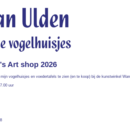
's Art shop 2026
mijn vogelhuisjes en voedertafels te zien (en te koop) bij de kunstwinkel Ward
7.00 uur
98