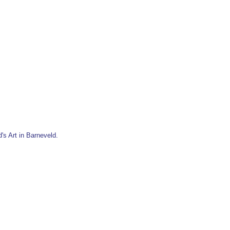
's Art in Barneveld.