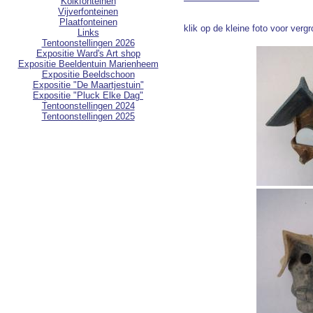
Kolkfonteinen
Vijverfonteinen
Plaatfonteinen
klik op de kleine foto voor verg
Links
Tentoonstellingen 2026
Expositie Ward's Art shop
Expositie Beeldentuin Marienheem
Expositie Beeldschoon
Expositie "De Maartjestuin"
Expositie "Pluck Elke Dag"
Tentoonstellingen 2024
Tentoonstellingen 2025