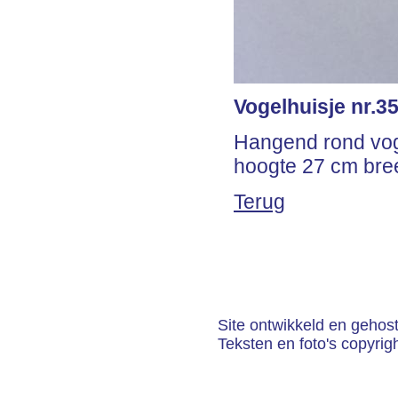
Vogelhuisje nr.3
Hangend rond voge
hoogte 27 cm bre
Terug
Site ontwikkeld en gehos
Teksten en foto's copyrig