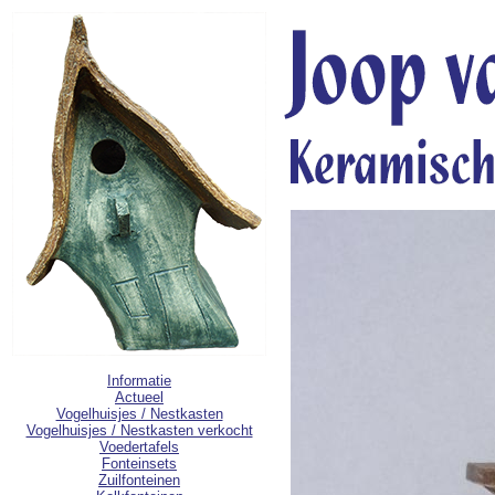
Informatie
Actueel
Vogelhuisjes / Nestkasten
Vogelhuisjes / Nestkasten verkocht
Voedertafels
Fonteinsets
Zuilfonteinen