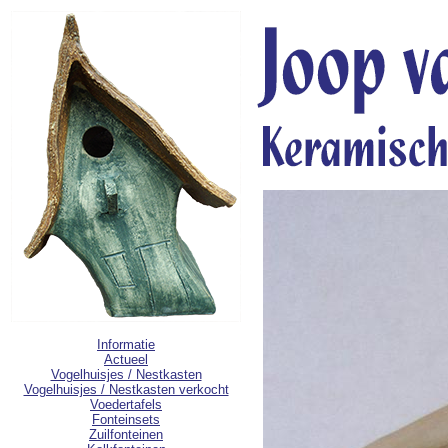
Informatie
Actueel
Vogelhuisjes / Nestkasten
Vogelhuisjes / Nestkasten verkocht
Voedertafels
Fonteinsets
Zuilfonteinen