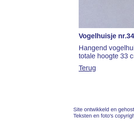
Vogelhuisje nr.3
Hangend vogelhui
totale hoogte 33 
Terug
Site ontwikkeld en gehos
Teksten en foto's copyrig