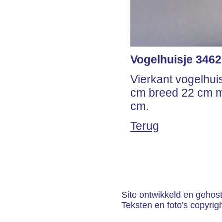
Vogelhuisje 3462
Vierkant vogelhui
cm breed 22 cm me
cm.
Terug
Site ontwikkeld en gehos
Teksten en foto's copyrig