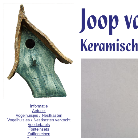
Informatie
Actueel
Vogelhuisjes / Nestkasten
Vogelhuisjes / Nestkasten verkocht
Voedertafels
Fonteinsets
Zuilfonteinen