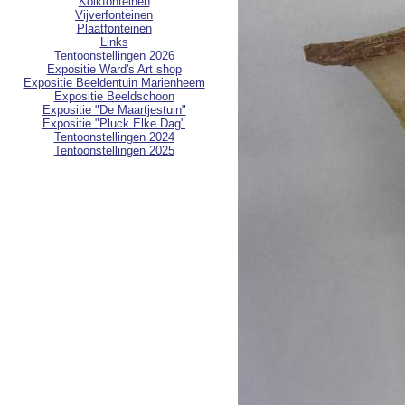
Kolkfonteinen
Vijverfonteinen
Plaatfonteinen
Links
Tentoonstellingen 2026
Expositie Ward's Art shop
Expositie Beeldentuin Marienheem
Expositie Beeldschoon
Expositie "De Maartjestuin"
Expositie "Pluck Elke Dag"
Tentoonstellingen 2024
Tentoonstellingen 2025