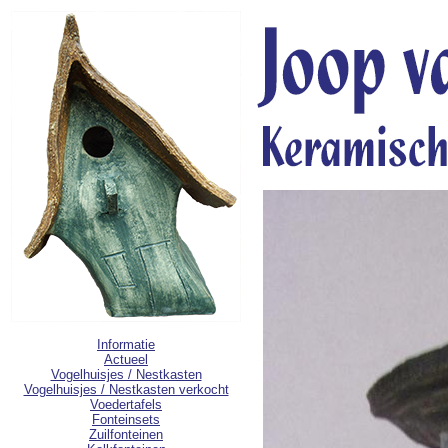
Informatie
Actueel
Vogelhuisjes / Nestkasten
Vogelhuisjes / Nestkasten verkocht
Voedertafels
Fonteinsets
Zuilfonteinen