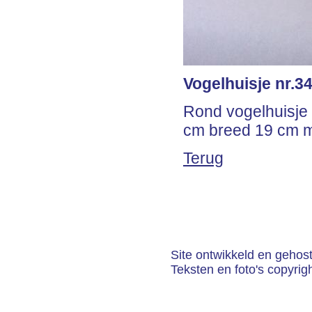
Vogelhuisje nr.34
Rond vogelhuisje 
cm breed 19 cm me
Terug
Site ontwikkeld en gehos
Teksten en foto's copyrig