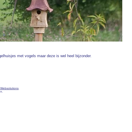
ogelhuisjes met vogels maar deze is wel heel bijzonder.
 Websolutions
.
en.