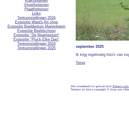
Kolkfonteinen
Vijverfonteinen
Plaatfonteinen
Links
Tentoonstellingen 2026
Expositie Ward's Art shop
Expositie Beeldentuin Marienheem
Expositie Beeldschoon
Expositie "De Maartjestuin"
Expositie "Pluck Elke Dag"
Tentoonstellingen 2024
september 2025
Tentoonstellingen 2025
Ik krijg regelmatig foto's van v
Terug
Site ontwikkeld en gehost door
Elissen.com
Teksten en foto's copyright © Joop van Uld